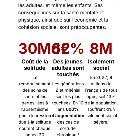
les adultes, et même les enfants. Ses
conséquences sur la santé mentale et
physique, ainsi que sur l’économie et la
cohésion sociale, sont préoccupantes.
30
Md€
62
%
8
M
Coût de la
Des jeunes
Isolement
solitude
adultes sont
social
touchés
Le
En 2022, 8
remboursement
Les générations
millions de
des soins de
Z et millénial
Français de tous
santé et les
sont les plus
âges, soit 13%
pertes liées à
touchées. En 10
de la population,
l’absentéisme
ans
600%
souffrent d’un
pour dépression
d’augmentation
isolement social
due à la solitude
des cas de
sévère.
coûtent chaque
solitude
année 30
chronique !