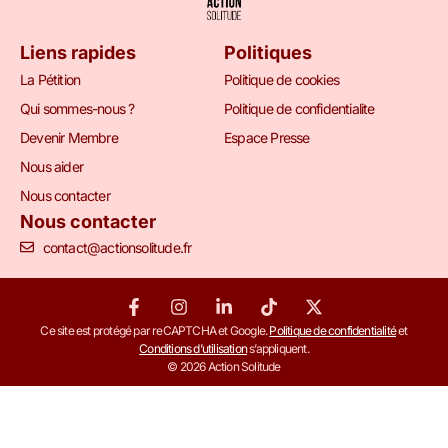
Liens rapides
Politiques
La Pétition
Politique de cookies
Qui sommes-nous ?
Politique de confidentialite
Devenir Membre
Espace Presse
Nous aider
Nous contacter
Nous contacter
contact@actionsolitude.fr
Ce site est protégé par reCAPTCHA et Google.
Politique de confidentialité
et
Conditions d’utilisation
s’appliquent.
© 2026 Action Solitude